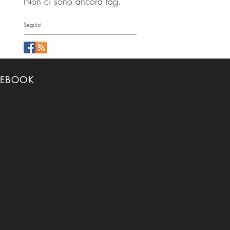
Non ci sono ancora tag.
Seguici
CEBOOK