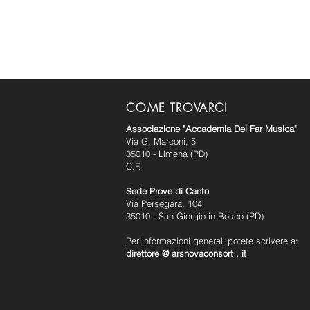
COME TROVARCI
Associazione "Accademia Del Far Musica"
Via G. Marconi, 5
35010 - Limena (PD)
C.F.
Sede Prove di Canto
Via Persegara, 104
35010 - San Giorgio in Bosco (PD)
Per informazioni generali potete scrivere a:
direttore @ arsnovaconsort . it