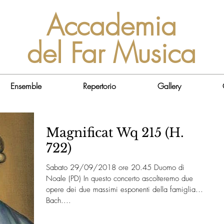
Accademia
del Far Musica
Ensemble
Repertorio
Gallery
Magnificat Wq 215 (H.
722)
Sabato 29/09/2018 ore 20.45 Duomo di
Noale (PD) In questo concerto ascolteremo due
opere dei due massimi esponenti della famiglia
Bach....